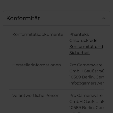
Konformität
Konformitätsdokumente
Phanteks
Gasdruckfeder
Konformität und
Sicherheit
Herstellerinformationen
Pro Gamersware
GmbH Gaußstraße 1,
10589 Berlin, German
info@gamersware.c
Verantwortliche Person
Pro Gamersware
GmbH Gaußstraße 1,
10589 Berlin, German