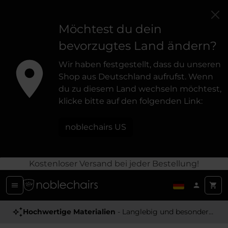
Möchtest du dein
bevorzugtes Land ändern?
Wir haben festgestellt, dass du unseren
Shop aus Deutschland aufrufst. Wenn
du zu diesem Land wechseln möchtest,
klicke bitte auf den folgenden Link:
noblechairs US
Kostenloser Versand bei jeder Bestellung!
Hochwertige Materialien
- Langlebig und besonders Angenehm