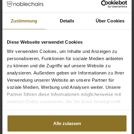
Farbe
Zustimmung
Details
Über Cookies
Hauptfarbe
Schwarz
Diese Webseite verwendet Cookies
Wir verwenden Cookies, um Inhalte und Anzeigen zu
Bewertungen
personalisieren, Funktionen für soziale Medien anbieten
zu können und die Zugriffe auf unsere Website zu
analysieren. Außerdem geben wir Informationen zu Ihrer
Verwendung unserer Website an unsere Partner für
soziale Medien, Werbung und Analysen weiter. Unsere
Partner führen diese Informationen möglicherweise mit
weiteren Daten zusammen, die Sie ihnen bereitgestellt
haben oder die sie im Rahmen Ihrer Nutzung der Dienste
gesammelt haben.
Alle zulassen