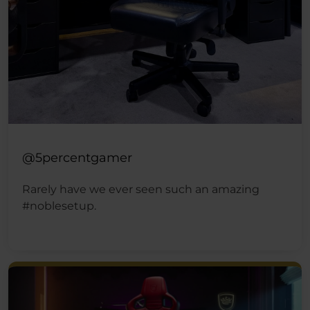
@5percentgamer
Rarely have we ever seen such an amazing
#noblesetup.