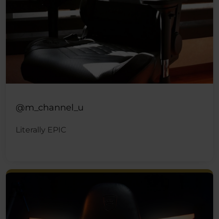
@m_channel_u
Literally EPIC