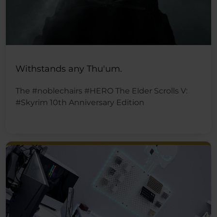
Withstands any Thu'um.
The #noblechairs #HERO The Elder Scrolls V:
#Skyrim 10th Anniversary Edition