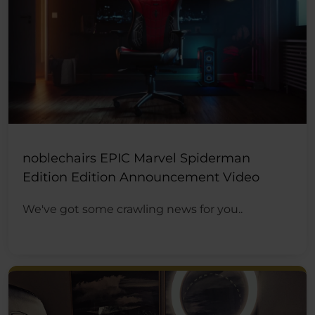
noblechairs EPIC Marvel Spiderman
Edition Edition Announcement Video
We've got some crawling news for you..