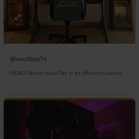
@vaultboy74
HERO Fallout Vault-Tec in an official museum