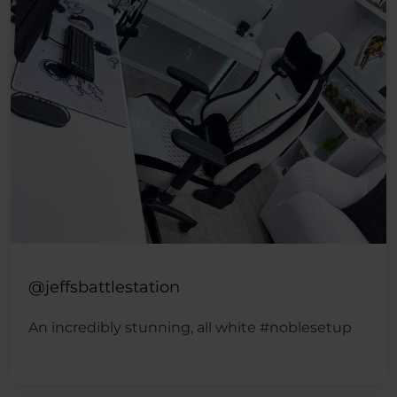
@jeffsbattlestation
An incredibly stunning, all white #noblesetup