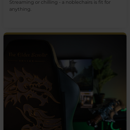
Streaming or chilling - a noblechairs is fit for
anything.