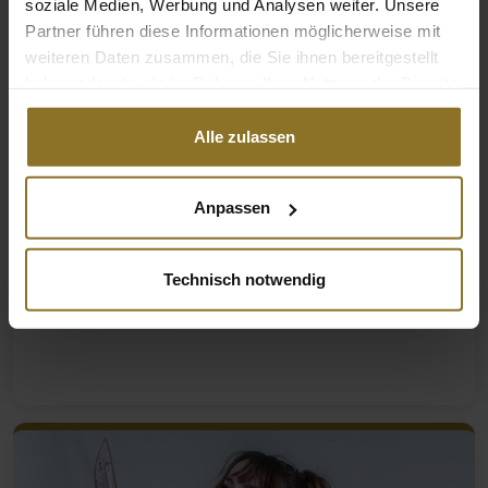
soziale Medien, Werbung und Analysen weiter. Unsere
Partner führen diese Informationen möglicherweise mit
weiteren Daten zusammen, die Sie ihnen bereitgestellt
haben oder die sie im Rahmen Ihrer Nutzung der Dienste
gesammelt haben.
Alle zulassen
Anpassen
Technisch notwendig
Thanks to our #noblefamily!