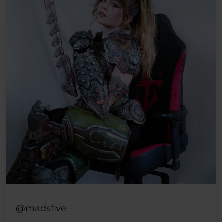
@madsfive