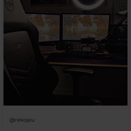
@rekojeu