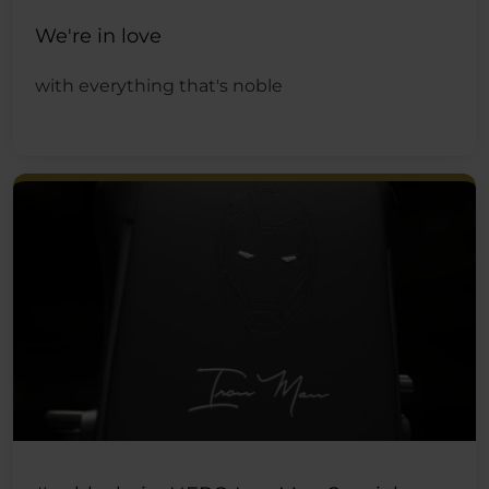
We're in love
with everything that's noble