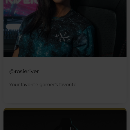
@rosieriver
Your favorite gamer's favorite.