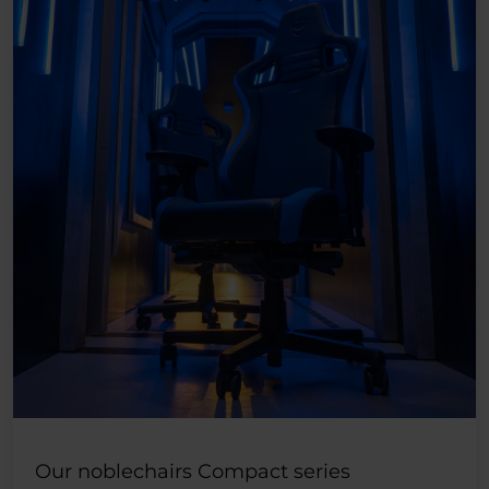
Our noblechairs Compact series