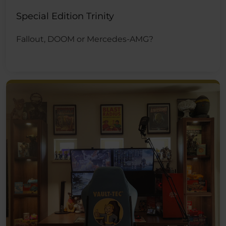
Special Edition Trinity
Fallout, DOOM or Mercedes-AMG?