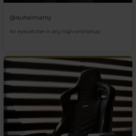
@isuhaimiamy
An eyecatcher in any high-end setup