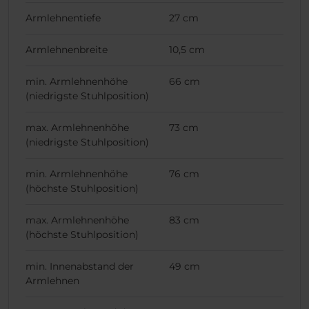
Armlehnentiefe
27 cm
Armlehnenbreite
10,5 cm
min. Armlehnenhöhe
66 cm
(niedrigste Stuhlposition)
max. Armlehnenhöhe
73 cm
(niedrigste Stuhlposition)
min. Armlehnenhöhe
76 cm
(höchste Stuhlposition)
max. Armlehnenhöhe
83 cm
(höchste Stuhlposition)
min. Innenabstand der
49 cm
Armlehnen