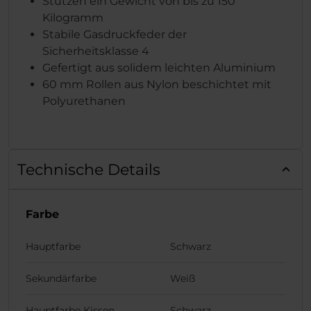
Stützen ein Gewicht von bis zu 150
Kilogramm
Stabile Gasdruckfeder der
Sicherheitsklasse 4
Gefertigt aus solidem leichten Aluminium
60 mm Rollen aus Nylon beschichtet mit
Polyurethanen
Technische Details
Farbe
Hauptfarbe
Schwarz
Sekundärfarbe
Weiß
Hauptfarbe Kissen
Schwarz