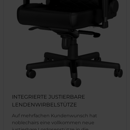
INTEGRIERTE JUSTIERBARE
LENDENWIRBELSTÜTZE
Auf mehrfachen Kundenwunsch hat
noblechairs eine vollkommen neue
justierbare Lordosenstütze in die