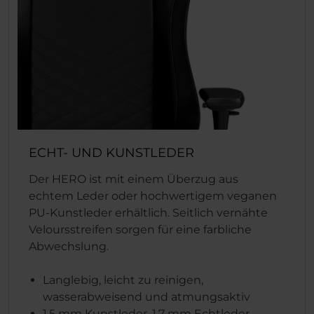
ECHT- UND KUNSTLEDER
Der HERO ist mit einem Überzug aus
echtem Leder oder hochwertigem veganen
PU-Kunstleder erhältlich. Seitlich vernähte
Veloursstreifen sorgen für eine farbliche
Abwechslung.
Langlebig, leicht zu reinigen,
wasserabweisend und atmungsaktiv
1,5 mm Kunstleder, 1,7 mm Echtleder