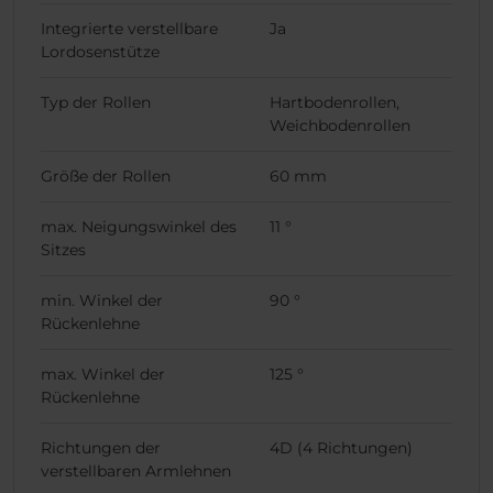
Integrierte verstellbare
Ja
Lordosenstütze
Typ der Rollen
Hartbodenrollen,
Weichbodenrollen
Größe der Rollen
60 mm
max. Neigungswinkel des
11 °
Sitzes
min. Winkel der
90 °
Rückenlehne
max. Winkel der
125 °
Rückenlehne
Richtungen der
4D (4 Richtungen)
verstellbaren Armlehnen