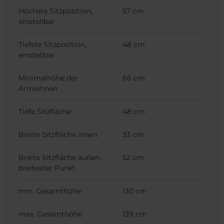
Höchste Sitzposition,
57 cm
einstellbar
Tiefste Sitzposition,
48 cm
einstellbar
Minimalhöhe der
66 cm
Armlehnen
Tiefe Sitzfläche
48 cm
Breite Sitzfläche innen
33 cm
Breite Sitzfläche außen,
52 cm
breitester Punkt
min. Gesamthöhe
130 cm
max. Gesamthöhe
139 cm