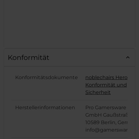
Konformität
Konformitätsdokumente
noblechairs Hero
Konformität und
Sicherheit
Herstellerinformationen
Pro Gamersware
GmbH Gaußstraße 1,
10589 Berlin, German
info@gamersware.c