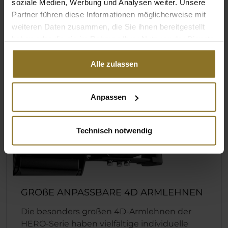
soziale Medien, Werbung und Analysen weiter. Unsere
Partner führen diese Informationen möglicherweise mit
weiteren Daten zusammen, die Sie ihnen bereitgestellt
haben oder die sie im Rahmen Ihrer Nutzung der Dienste
gesammelt haben.
Alle zulassen
Anpassen
Technisch notwendig
GROßE ANPASSBARE 4D ARMLEHNEN
Die besonders großen 4D-Armlehnen der
HERO-Serie haben vielfältige individuelle