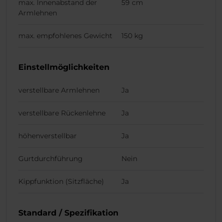
max. Innenabstand der
59 cm
Armlehnen
max. empfohlenes Gewicht
150 kg
Einstellmöglichkeiten
verstellbare Armlehnen
Ja
verstellbare Rückenlehne
Ja
höhenverstellbar
Ja
Gurtdurchführung
Nein
Kippfunktion (Sitzfläche)
Ja
Standard / Spezifikation