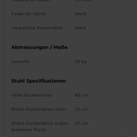
Farbe der Nähte
Weiß
Hauptfarbe Kissennähte
Weiß
Abmessungen / Maße
Gewicht
29 kg
Stuhl Spezifikationen
Höhe Rückenlehne
89 cm
Breite Rückenlehne innen
32 cm
Breite Rückenlehne außen,
57 cm
breitester Punkt