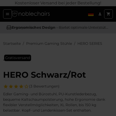
Kostenloser Versand bei jeder Bestellung!
Ergonomisches Design
- Bietet optimale Unterstützung und Komfort
Startseite
Premium Gaming Stühle
HERO SERIES
Gratisversand
HERO Schwarz/Rot
(3 Bewertungen)
Edler Gaming- und Bürostuhl, PU-Kunstlederbezug,
bequeme Kaltschaumpolsterung, hohe Ergonomie dank
flexibler Verstellmöglichkeiten, XL Rollen, bis 150 kg
belastbar. Kopf- und Lendenkissen-Set enthalten.