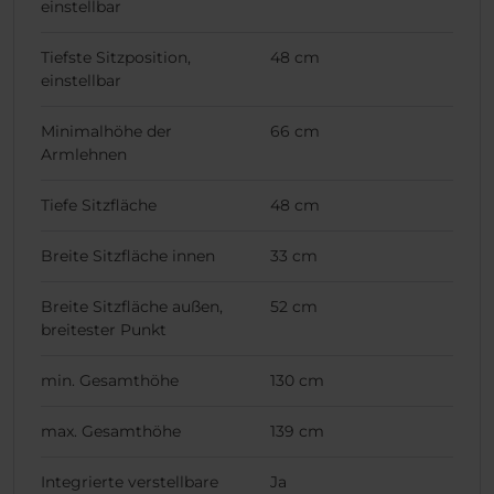
einstellbar
Tiefste Sitzposition,
48 cm
einstellbar
Minimalhöhe der
66 cm
Armlehnen
Tiefe Sitzfläche
48 cm
Breite Sitzfläche innen
33 cm
Breite Sitzfläche außen,
52 cm
breitester Punkt
min. Gesamthöhe
130 cm
max. Gesamthöhe
139 cm
Integrierte verstellbare
Ja