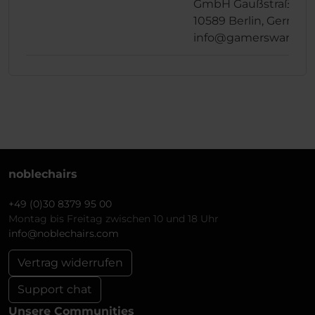
GmbH Gaußstraße 1,
10589 Berlin, German
info@gamersware.c
noblechairs
+49 (0)30 8379 95 00
Montag bis Freitag zwischen 10 und 18 Uhr
info@noblechairs.com
Vertrag widerrufen
Support chat
Unsere Communities