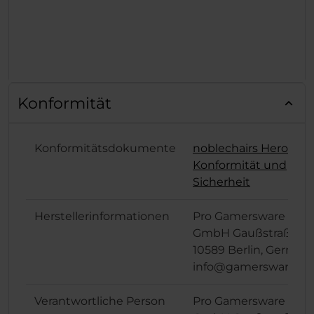
Konformität
Konformitätsdokumente
noblechairs Hero
Konformität und
Sicherheit
Herstellerinformationen
Pro Gamersware
GmbH Gaußstraße 1,
10589 Berlin, German
info@gamersware.c
Verantwortliche Person
Pro Gamersware