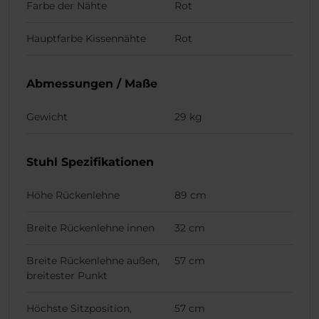
Farbe der Nähte
Rot
Hauptfarbe Kissennähte
Rot
Abmessungen / Maße
Gewicht
29 kg
Stuhl Spezifikationen
Höhe Rückenlehne
89 cm
Breite Rückenlehne innen
32 cm
Breite Rückenlehne außen,
57 cm
breitester Punkt
Höchste Sitzposition,
57 cm