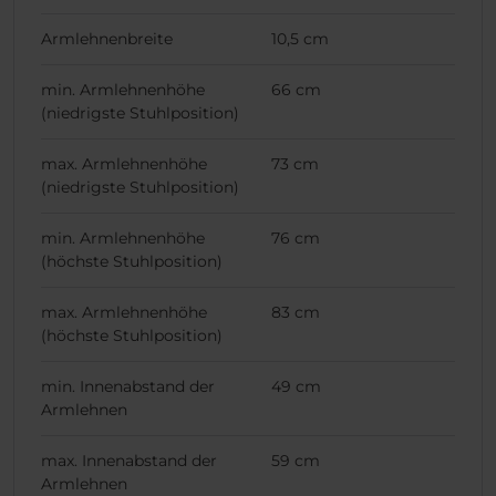
Armlehnenbreite
10,5 cm
min. Armlehnenhöhe
66 cm
(niedrigste Stuhlposition)
max. Armlehnenhöhe
73 cm
(niedrigste Stuhlposition)
min. Armlehnenhöhe
76 cm
(höchste Stuhlposition)
max. Armlehnenhöhe
83 cm
(höchste Stuhlposition)
min. Innenabstand der
49 cm
Armlehnen
max. Innenabstand der
59 cm
Armlehnen