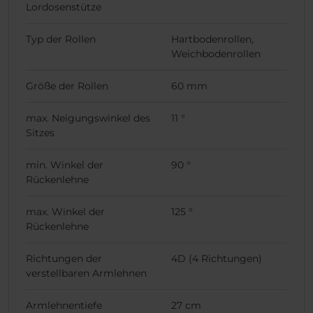
Lordosenstütze
Typ der Rollen
Hartbodenrollen,
Weichbodenrollen
Größe der Rollen
60 mm
max. Neigungswinkel des
11 °
Sitzes
min. Winkel der
90 °
Rückenlehne
max. Winkel der
125 °
Rückenlehne
Richtungen der
4D (4 Richtungen)
verstellbaren Armlehnen
Armlehnentiefe
27 cm