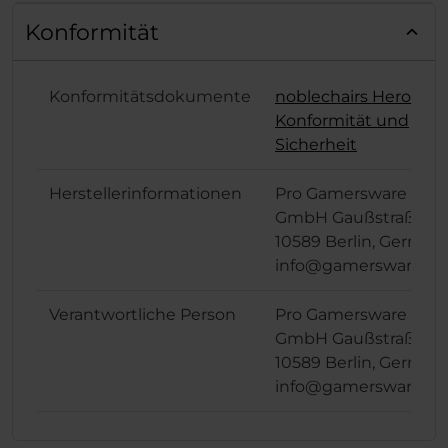
Konformität
Konformitätsdokumente
noblechairs Hero
Konformität und
Sicherheit
Herstellerinformationen
Pro Gamersware
GmbH Gaußstraße 1,
10589 Berlin, German
info@gamersware.c
Verantwortliche Person
Pro Gamersware
GmbH Gaußstraße 1,
10589 Berlin, German
info@gamersware.c