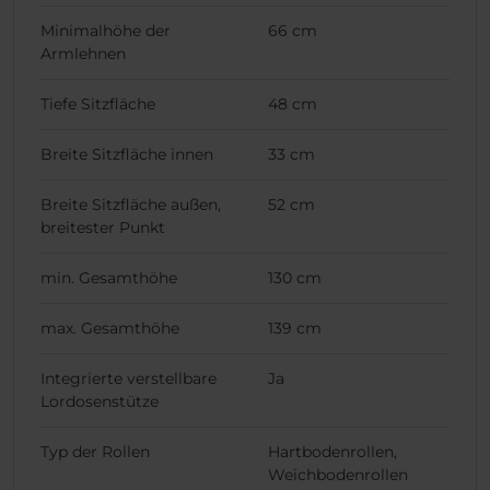
Minimalhöhe der
66 cm
Armlehnen
Tiefe Sitzfläche
48 cm
Breite Sitzfläche innen
33 cm
Breite Sitzfläche außen,
52 cm
breitester Punkt
min. Gesamthöhe
130 cm
max. Gesamthöhe
139 cm
Integrierte verstellbare
Ja
Lordosenstütze
Typ der Rollen
Hartbodenrollen,
Weichbodenrollen