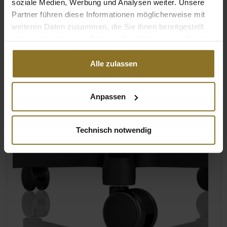
soziale Medien, Werbung und Analysen weiter. Unsere
Vergrößerte Oberfläche für optimalen
Partner führen diese Informationen möglicherweise mit
Komfort
weiteren Daten zusammen, die Sie ihnen bereitgestellt
Texturiertes Material für eine besondere
haben oder die sie im Rahmen Ihrer Nutzung der Dienste
Griffigkeit
gesammelt haben.
Alle zulassen
Anpassen
Technisch notwendig