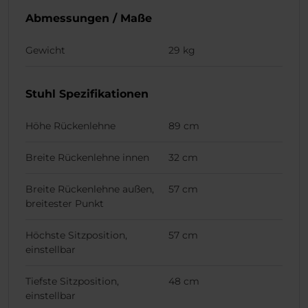
Abmessungen / Maße
Gewicht
29 kg
Stuhl Spezifikationen
Höhe Rückenlehne
89 cm
Breite Rückenlehne innen
32 cm
Breite Rückenlehne außen,
57 cm
breitester Punkt
Höchste Sitzposition,
57 cm
einstellbar
Tiefste Sitzposition,
48 cm
einstellbar