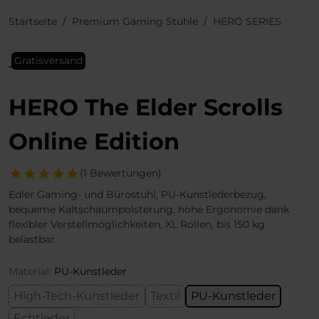
Startseite
Premium Gaming Stühle
HERO SERIES
Gratisversand
HERO The Elder Scrolls
Online Edition
(1 Bewertungen)
Edler Gaming- und Bürostuhl, PU-Kunstlederbezug,
bequeme Kaltschaumpolsterung, hohe Ergonomie dank
flexibler Verstellmöglichkeiten, XL Rollen, bis 150 kg
belastbar.
Material:
PU-Kunstleder
High-Tech-Kunstleder
Textil
PU-Kunstleder
Echtleder