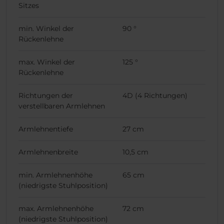
Sitzes
min. Winkel der
90 °
Rückenlehne
max. Winkel der
125 °
Rückenlehne
Richtungen der
4D (4 Richtungen)
verstellbaren Armlehnen
Armlehnentiefe
27 cm
Armlehnenbreite
10,5 cm
min. Armlehnenhöhe
65 cm
(niedrigste Stuhlposition)
max. Armlehnenhöhe
72 cm
(niedrigste Stuhlposition)