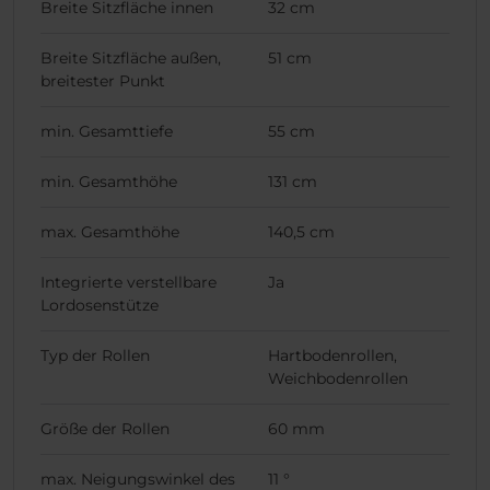
Breite Sitzfläche innen
32 cm
Breite Sitzfläche außen,
51 cm
breitester Punkt
min. Gesamttiefe
55 cm
min. Gesamthöhe
131 cm
max. Gesamthöhe
140,5 cm
Integrierte verstellbare
Ja
Lordosenstütze
Typ der Rollen
Hartbodenrollen,
Weichbodenrollen
Größe der Rollen
60 mm
max. Neigungswinkel des
11 °