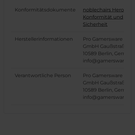
Konformitätsdokumente
noblechairs Hero ST
Konformität und
Sicherheit
Herstellerinformationen
Pro Gamersware
GmbH Gaußstraße 1,
10589 Berlin, German
info@gamersware.c
Verantwortliche Person
Pro Gamersware
GmbH Gaußstraße 1,
10589 Berlin, German
info@gamersware.c