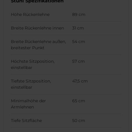
Stuhl Spezifikationen
Höhe Rückenlehne
89 cm
Breite Rückenlehne innen
31 cm
Breite Rückenlehne außen,
54 cm
breitester Punkt
Höchste Sitzposition,
57 cm
einstellbar
Tiefste Sitzposition,
47,5 cm
einstellbar
Minimalhöhe der
65 cm
Armlehnen
Tiefe Sitzfläche
50 cm