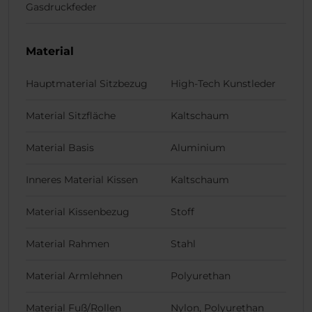
Gasdruckfeder
Material
Hauptmaterial Sitzbezug
High-Tech Kunstleder
Material Sitzfläche
Kaltschaum
Material Basis
Aluminium
Inneres Material Kissen
Kaltschaum
Material Kissenbezug
Stoff
Material Rahmen
Stahl
Material Armlehnen
Polyurethan
Material Fuß/Rollen
Nylon, Polyurethan