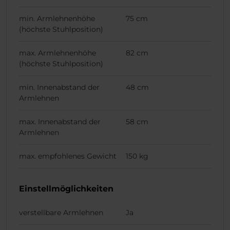
min. Armlehnenhöhe
75 cm
(höchste Stuhlposition)
max. Armlehnenhöhe
82 cm
(höchste Stuhlposition)
min. Innenabstand der
48 cm
Armlehnen
max. Innenabstand der
58 cm
Armlehnen
max. empfohlenes Gewicht
150 kg
Einstellmöglichkeiten
verstellbare Armlehnen
Ja