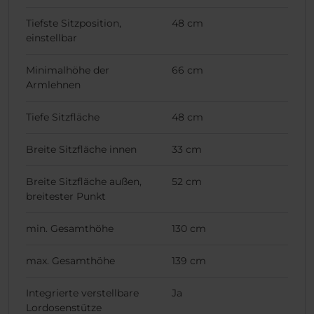
Tiefste Sitzposition,
48 cm
einstellbar
Minimalhöhe der
66 cm
Armlehnen
Tiefe Sitzfläche
48 cm
Breite Sitzfläche innen
33 cm
Breite Sitzfläche außen,
52 cm
breitester Punkt
min. Gesamthöhe
130 cm
max. Gesamthöhe
139 cm
Integrierte verstellbare
Ja
Lordosenstütze