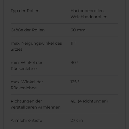
Typ der Rollen
Hartbodenrollen,
Weichbodenrollen
Größe der Rollen
60 mm
max. Neigungswinkel des
11 °
Sitzes
min. Winkel der
90 °
Rückenlehne
max. Winkel der
125 °
Rückenlehne
Richtungen der
4D (4 Richtungen)
verstellbaren Armlehnen
Armlehnentiefe
27 cm