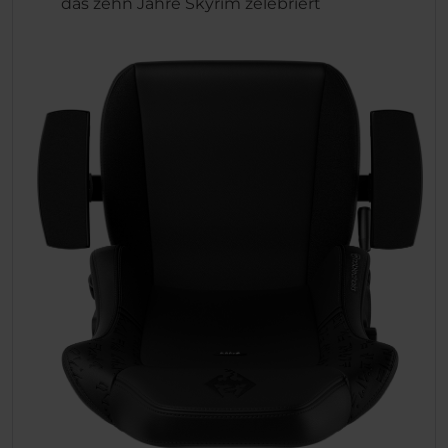
das zehn Jahre Skyrim zelebriert