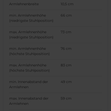
Armlehnenbreite
10,5 cm
min. Armlehnenhöhe
66 cm
(niedrigste Stuhlposition)
max. Armlehnenhöhe
73 cm
(niedrigste Stuhlposition)
min. Armlehnenhöhe
76 cm
(höchste Stuhlposition)
max. Armlehnenhöhe
83 cm
(höchste Stuhlposition)
min. Innenabstand der
49 cm
Armlehnen
max. Innenabstand der
59 cm
Armlehnen