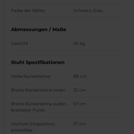
Farbe der Nähte
Schwarz, Grau
Abmessungen / Maße
Gewicht
29 kg
Stuhl Spezifikationen
Höhe Rückenlehne
89 cm
Breite Rückenlehne innen
32 cm
Breite Rückenlehne außen,
57 cm
breitester Punkt
Höchste Sitzposition,
57 cm
einstellbar