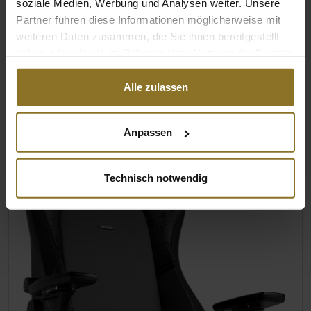
soziale Medien, Werbung und Analysen weiter. Unsere
Kunstleder
Partner führen diese Informationen möglicherweise mit
Reiche und bildhafte Details auf den
weiteren Daten zusammen, die Sie ihnen bereitgestellt
Seitensegmenten und dem Rücken, die in
haben oder die sie im Rahmen Ihrer Nutzung der Dienste
hellerem Grau gegen den dunklen
gesammelt haben.
Gaming-Stuhl gehalten sind
Alle zulassen
Anpassen
Technisch notwendig