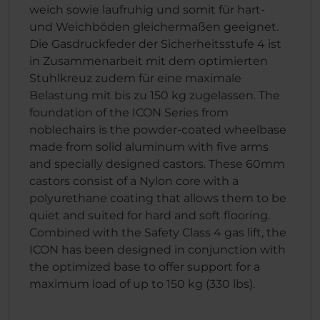
weich sowie laufruhig und somit für hart-
und Weichböden gleichermaßen geeignet.
Die Gasdruckfeder der Sicherheitsstufe 4 ist
in Zusammenarbeit mit dem optimierten
Stuhlkreuz zudem für eine maximale
Belastung mit bis zu 150 kg zugelassen. The
foundation of the ICON Series from
noblechairs is the powder-coated wheelbase
made from solid aluminum with five arms
and specially designed castors. These 60mm
castors consist of a Nylon core with a
polyurethane coating that allows them to be
quiet and suited for hard and soft flooring.
Combined with the Safety Class 4 gas lift, the
ICON has been designed in conjunction with
the optimized base to offer support for a
maximum load of up to 150 kg (330 lbs).