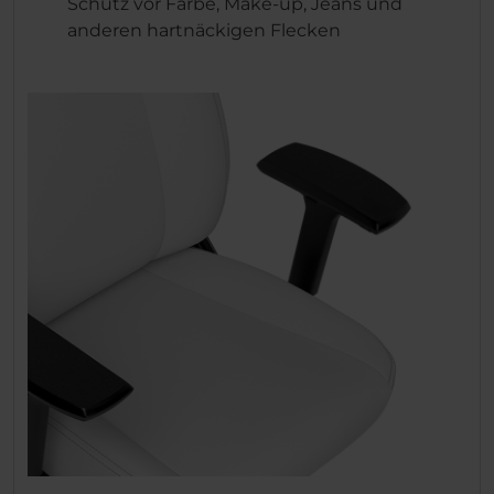
Schutz vor Farbe, Make-up, Jeans und
anderen hartnäckigen Flecken