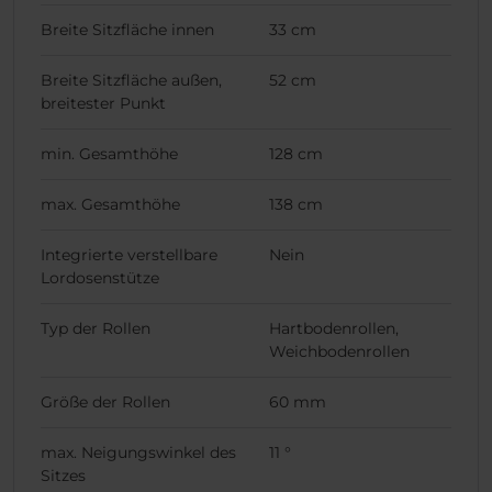
Breite Sitzfläche innen
33 cm
Breite Sitzfläche außen,
52 cm
breitester Punkt
min. Gesamthöhe
128 cm
max. Gesamthöhe
138 cm
Integrierte verstellbare
Nein
Lordosenstütze
Typ der Rollen
Hartbodenrollen,
Weichbodenrollen
Größe der Rollen
60 mm
max. Neigungswinkel des
11 °
Sitzes