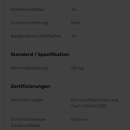
höhenverstellbar
Ja
Gurtdurchführung
Nein
Kippfunktion (Sitzfläche)
Ja
Standard / Spezifikation
Maximalbelastung
150 kg
Zertifizierungen
Zertifizierungen
Bürostuhlzertifizierung
nach DIN EN 1335
Sicherheitsklasse
Klasse 4
Gasdruckfeder