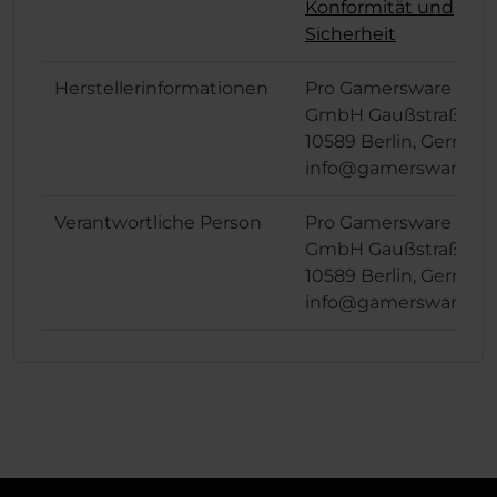
Konformität und
Sicherheit
Herstellerinformationen
Pro Gamersware
GmbH Gaußstraße 1,
10589 Berlin, German
info@gamersware.c
Verantwortliche Person
Pro Gamersware
GmbH Gaußstraße 1,
10589 Berlin, German
info@gamersware.c