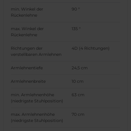
min. Winkel der
90 °
Rückenlehne
max. Winkel der
135 °
Rückenlehne
Richtungen der
4D (4 Richtungen)
verstellbaren Armlehnen
Armlehnentiefe
24,5 cm
Armlehnenbreite
10 cm
min. Armlehnenhöhe
63 cm
(niedrigste Stuhlposition)
max. Armlehnenhöhe
70 cm
(niedrigste Stuhlposition)