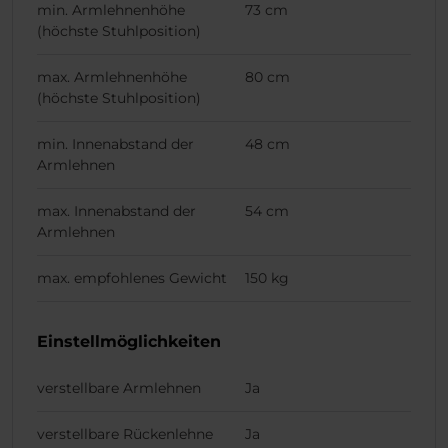
min. Armlehnenhöhe
73 cm
(höchste Stuhlposition)
max. Armlehnenhöhe
80 cm
(höchste Stuhlposition)
min. Innenabstand der
48 cm
Armlehnen
max. Innenabstand der
54 cm
Armlehnen
max. empfohlenes Gewicht
150 kg
Einstellmöglichkeiten
verstellbare Armlehnen
Ja
verstellbare Rückenlehne
Ja