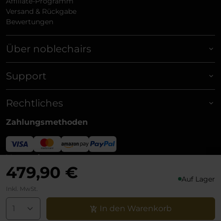
Affiliate-Programm
Versand & Rückgabe
Bewertungen
Über noblechairs
Support
Rechtliches
Zahlungsmethoden
Versandpartner
479,90 €
Auf Lager
Inkl. MwSt.
In den Warenkorb
© noblechairs 2026