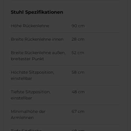
Stuhl Spezifikationen
Höhe Rückenlehne
90 cm
Breite Rückenlehne innen
28 cm
Breite Rückenlehne außen,
52 cm
breitester Punkt
Höchste Sitzposition,
58 cm
einstellbar
Tiefste Sitzposition,
48 cm
einstellbar
Minimalhöhe der
67 cm
Armlehnen
Tiefe Sitzfläche
48 cm