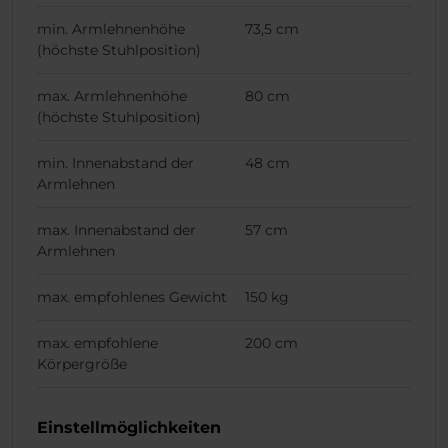
min. Armlehnenhöhe
73,5 cm
(höchste Stuhlposition)
max. Armlehnenhöhe
80 cm
(höchste Stuhlposition)
min. Innenabstand der
48 cm
Armlehnen
max. Innenabstand der
57 cm
Armlehnen
max. empfohlenes Gewicht
150 kg
max. empfohlene
200 cm
Körpergröße
Einstellmöglichkeiten