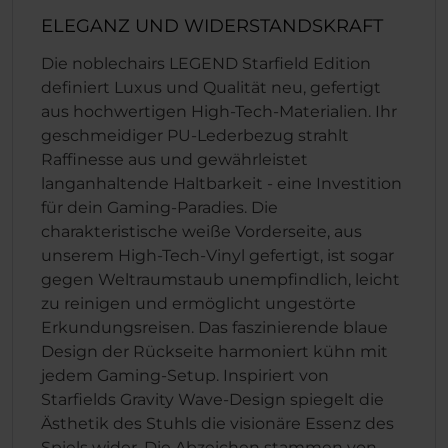
ELEGANZ UND WIDERSTANDSKRAFT
Die noblechairs LEGEND Starfield Edition
definiert Luxus und Qualität neu, gefertigt
aus hochwertigen High-Tech-Materialien. Ihr
geschmeidiger PU-Lederbezug strahlt
Raffinesse aus und gewährleistet
langanhaltende Haltbarkeit - eine Investition
für dein Gaming-Paradies. Die
charakteristische weiße Vorderseite, aus
unserem High-Tech-Vinyl gefertigt, ist sogar
gegen Weltraumstaub unempfindlich, leicht
zu reinigen und ermöglicht ungestörte
Erkundungsreisen. Das faszinierende blaue
Design der Rückseite harmoniert kühn mit
jedem Gaming-Setup. Inspiriert von
Starfields Gravity Wave-Design spiegelt die
Ästhetik des Stuhls die visionäre Essenz des
Spiels wider. Die Abzeichen stammen von