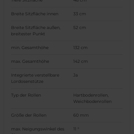
Breite Sitzfläche innen
33 cm
Breite Sitzfläche außen,
52 cm
breitester Punkt
min. Gesamthöhe
132 cm
max. Gesamthöhe
142 cm
Integrierte verstellbare
Ja
Lordosenstütze
Typ der Rollen
Hartbodenrollen,
Weichbodenrollen
Größe der Rollen
60 mm
max. Neigungswinkel des
11 °