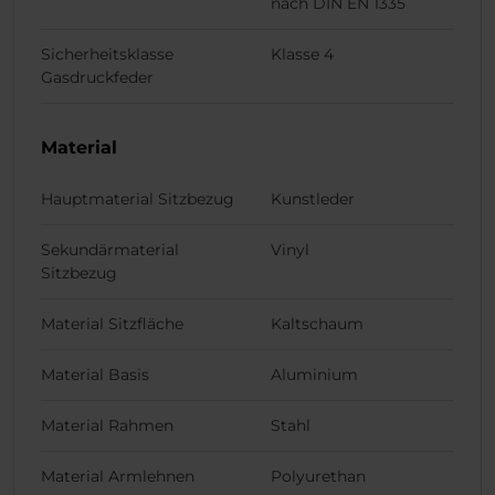
nach DIN EN 1335
Sicherheitsklasse
Klasse 4
Gasdruckfeder
Material
Hauptmaterial Sitzbezug
Kunstleder
Sekundärmaterial
Vinyl
Sitzbezug
Material Sitzfläche
Kaltschaum
Material Basis
Aluminium
Material Rahmen
Stahl
Material Armlehnen
Polyurethan