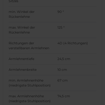
Sitzes
min. Winkel der
90 °
Rückenlehne
max. Winkel der
125 °
Rückenlehne
Richtungen der
4D (4 Richtungen)
verstellbaren Armlehnen
Armlehnentiefe
24,5 cm
Armlehnenbreite
10 cm
min. Armlehnenhöhe
67 cm
(niedrigste Stuhlposition)
max. Armlehnenhöhe
74,5 cm
(niedrigste Stuhlposition)