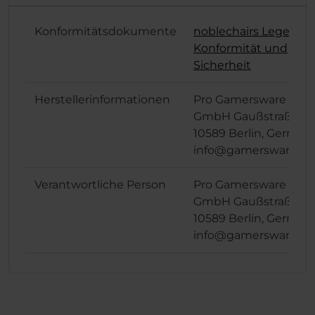
Konformitätsdokumente
noblechairs Legend
Konformität und
Sicherheit
Herstellerinformationen
Pro Gamersware
GmbH Gaußstraße 1,
10589 Berlin, German
info@gamersware.c
Verantwortliche Person
Pro Gamersware
GmbH Gaußstraße 1,
10589 Berlin, German
info@gamersware.c