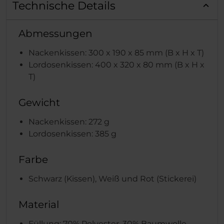
Technische Details
Abmessungen
Nackenkissen: 300 x 190 x 85 mm (B x H x T)
Lordosenkissen: 400 x 320 x 80 mm (B x H x
T)
Gewicht
Nackenkissen: 272 g
Lordosenkissen: 385 g
Farbe
Schwarz (Kissen), Weiß und Rot (Stickerei)
Material
Füllung: 70% Polyester, 30% Baumwolle