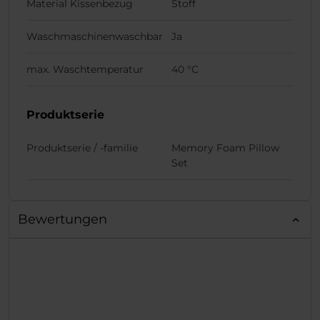
Material Kissenbezug
Stoff
Waschmaschinenwaschbar
Ja
max. Waschtemperatur
40 °C
Produktserie
Produktserie / -familie
Memory Foam Pillow
Set
Bewertungen