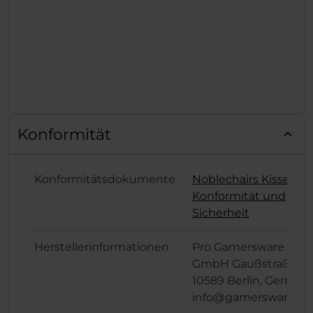
Konformität
Konformitätsdokumente
Noblechairs Kissen
Konformität und
Sicherheit
Herstellerinformationen
Pro Gamersware
GmbH Gaußstraße 1,
10589 Berlin, German
info@gamersware.c